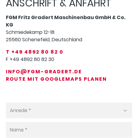
ANSCHRIFT & ANFAHRT
FGM Fritz Gradert Maschinenbau GmbH & Co.
KG
Schmiedekamp 12-18
25560 Schenefeld, Deutschland
T +49 4892 80 82 0
F +49 4892 80 82 30
INFO@FGM-GRADERT.DE
ROUTE MIT GOOGLEMAPS PLANEN