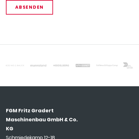
ABSENDEN
FGM Fritz Gradert
Maschinenbau GmbH & Co.
KG
Schmiedekamp 12-18